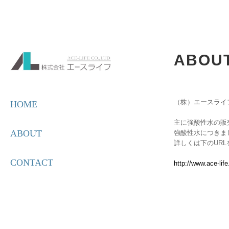
ABOU
（株）エースライ
HOME
主に強酸性水の販
ABOUT
強酸性水につきま
詳しくは下のUR
CONTACT
http://www.ace-life